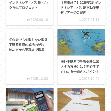
インドネシア・バリ島 ヴィ
【募集終了】2026年2月イン
ラ再生プロジェクト
ドネシア・バリ島不動産視
察ツアーのご案内
2026.06.16
2026.01.16
初心者でも失敗しない海外
不動産投資の成功の秘訣｜
始め方から実践まで徹底解
説
海外不動産で災害保険に加
入する方法とは？初心者で
もわかる手続きとポイント
2025.12.08
2025.12.08