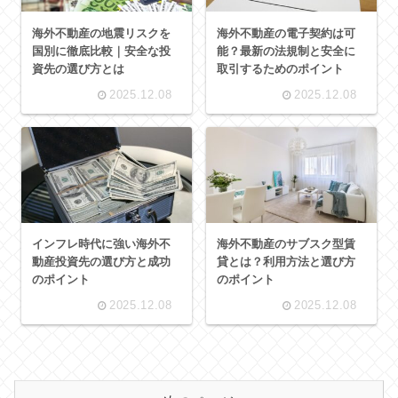
海外不動産の地震リスクを
海外不動産の電子契約は可
国別に徹底比較｜安全な投
能？最新の法規制と安全に
資先の選び方とは
取引するためのポイント
2025.12.08
2025.12.08
インフレ時代に強い海外不
海外不動産のサブスク型賃
動産投資先の選び方と成功
貸とは？利用方法と選び方
のポイント
のポイント
2025.12.08
2025.12.08