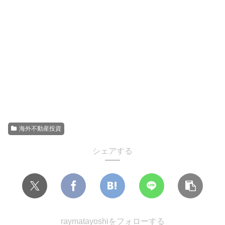
海外不動産投資
シェアする
raymatayoshiをフォローする