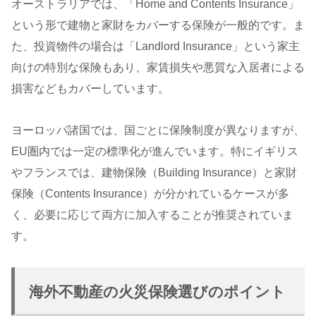
オーストラリアでは、「Home and Contents Insurance」
という形で建物と家財をカバーする保険が一般的です。ま
た、投資物件の場合は「Landlord Insurance」という家主
向けの特別な保険もあり、家賃損失や悪質な入居者による
損害などもカバーしています。
ヨーロッパ諸国では、国ごとに保険制度が異なりますが、
EU圏内では一定の標準化が進んでいます。特にイギリス
やフランスでは、建物保険（Building Insurance）と家財
保険（Contents Insurance）が分かれているケースが多
く、必要に応じて両方に加入することが推奨されていま
す。
海外不動産の火災保険選びのポイント