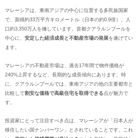
マレーシアは、東南アジアの中心に位置する多民族国家
で、面積約33万平方キロメートル（日本の約0.9倍）、人
口約3,350万人を擁しています。首都クアラルンプールを
中心に、
安定した経済成長と不動産市場の発展
を遂げてい
ます。
マレーシアの不動産市場は、過去17年間で物件価格が
240%上昇するなど、長期的な成長傾向にあります。特
に、クアラルンプールでは、東南アジアの他の主要都市と
比較して
割安な価格で高級住宅を取得できる
点が魅力で
す。
投資家にとって注目すべき点は、マレーシアが「日本人が
移住したい国ナンバーワン」とされていることです。これ