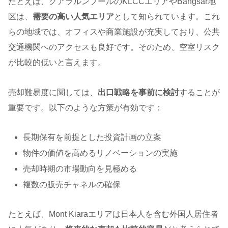
たとえば、クアラルンプールのKLCCエリアやBangsar地
区は、
需要の高い人気エリア
として知られています。これ
らの地域では、オフィスや商業施設が充実しており、公共
交通機関へのアクセスも良好です。そのため、空室リスク
が比較的低いと言えます。
売却難易度に関しては、
出口戦略を事前に検討
することが
重要です。以下のような方策が有効です：
長期保有を前提とした投資計画の立案
物件の価値を高めるリノベーションの実施
売却時期の市場動向を見極める
複数の販売チャネルの確保
たとえば、Mont Kiaraエリアは日本人を含む外国人居住者