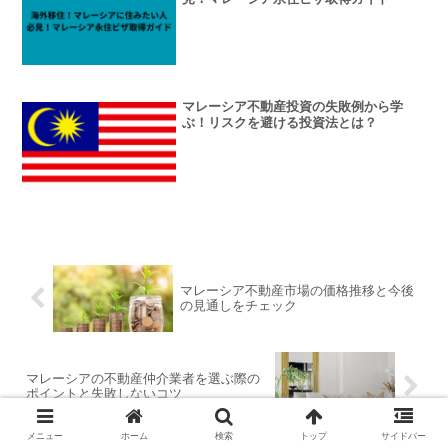
マレーシア不動産投資の失敗例から学
ぶ！リスクを避ける投資法とは？
マレーシア不動産市場の価格推移と今後
の見通しをチェック
マレーシアの不動産仲介業者を選ぶ際の
ポイントと失敗しないコツ
メニュー
ホーム
検索
トップ
サイドバー