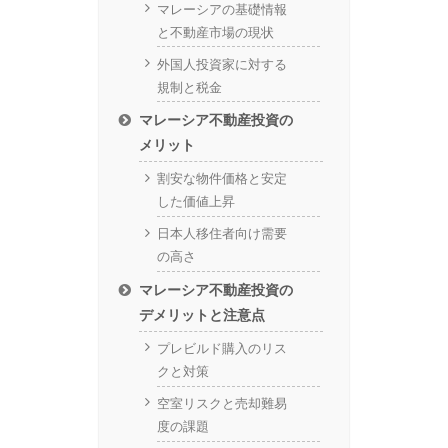
マレーシアの基礎情報
と不動産市場の現状
外国人投資家に対する
規制と税金
マレーシア不動産投資の
メリット
割安な物件価格と安定
した価値上昇
日本人移住者向け需要
の高さ
マレーシア不動産投資の
デメリットと注意点
プレビルド購入のリス
クと対策
空室リスクと売却難易
度の課題