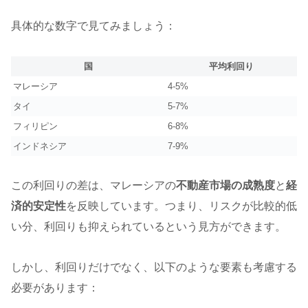
具体的な数字で見てみましょう：
国
平均利回り
マレーシア
4-5%
タイ
5-7%
フィリピン
6-8%
インドネシア
7-9%
この利回りの差は、マレーシアの
不動産市場の成熟度
と
経
済的安定性
を反映しています。つまり、リスクが比較的低
い分、利回りも抑えられているという見方ができます。
しかし、利回りだけでなく、以下のような要素も考慮する
必要があります：