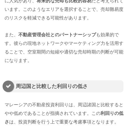
に人気があり、
将来的な売却も比較的容易
だと考えられて
います。このようなエリアを選択することで、売却難易度
のリスクを軽減できる可能性があります。
また、
不動産管理会社とのパートナーシップ
も効果的で
す。彼らの現地ネットワークやマーケティング力を活用す
ることで、空室期間の短縮や適切な売却時期の判断が可能
になります。
周辺国と比較した利回りの低さ
マレーシアの不動産投資利回りは、周辺諸国と比較すると
やや低めであることが指摘されています。この
利回りの低
さ
は、投資判断を行う上で重要な考慮事項となります。