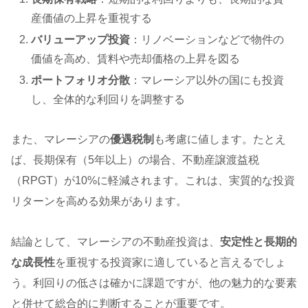
産価値の上昇を重視する
バリューアップ投資
：リノベーションなどで物件の
価値を高め、賃料や売却価格の上昇を図る
ポートフォリオ分散
：マレーシア以外の国にも投資
し、全体的な利回りを調整する
また、マレーシアの
優遇税制
も考慮に値します。たとえ
ば、長期保有（5年以上）の場合、不動産譲渡益税
（RPGT）が10%に軽減されます。これは、実質的な投資
リターンを高める効果があります。
結論として、マレーシアの不動産投資は、
安定性と長期的
な成長性
を重視する投資家に適していると言えるでしょ
う。利回りの低さは確かに課題ですが、他の魅力的な要素
と併せて総合的に判断することが重要です。