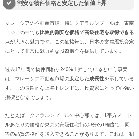
割安な物件価格と安定した価値上昇
マレーシアの不動産市場、特にクアラルンプールは、東南
アジアの中でも
比較的割安な価格で高級住宅を取得できる
点が大きな魅力です。この価格帯は、日本の富裕層投資家
にとって非常に魅力的な投資機会を提供しています。
過去17年間で物件価格が240%上昇しているという事実
は、マレーシア不動産市場の
安定した成長性
を示していま
す。この長期的な上昇トレンドは、投資家にとって心強い
指標となるでしょう。
たとえば、クアラルンプールの中心部では、1平方メート
ルあたりの価格が東京の高級住宅街の3分の1程度で、同
等の品質の物件を購入できることがあります。これは、初