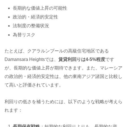
長期的な価値上昇の可能性
政治的・経済的安定性
法制度の整備状況
為替リスク
たとえば、クアラルンプールの高級住宅地区である
Damansara Heightsでは、
賃貸利回りは4-5%程度
です
が、長期的な価値上昇が期待できます。また、マレーシア
の政治的・経済的安定性は、他の東南アジア諸国と比較し
て高いと評価されています。
利回りの低さを補うためには、以下のような戦略が考えら
れます：
長期保有戦略
：短期的な利回りよりも、長期的な資