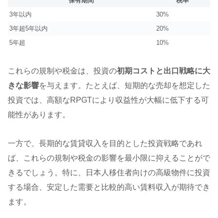
保有期間
税率
3年以内
30%
3年超5年以内
20%
5年超
10%
これらの規制や税金は、投資の
初期コストと出口戦略に大
きな影響
を与えます。たとえば、短期的な売却を想定した
投資では、高額なRPGTにより収益性が大幅に低下する可
能性があります。
一方で、長期的な賃貸収入を目的とした投資戦略であれ
ば、これらの規制や税金の影響を最小限に抑えることがで
きるでしょう。特に、日本人移住者向けの高級物件に投資
する場合、安定した需要と比較的高い賃料収入が期待でき
ます。