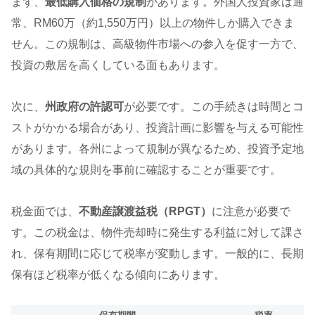
まず、
最低購入価格の規制
があります。外国人投資家は通
常、RM60万（約1,550万円）以上の物件しか購入できま
せん。この規制は、高級物件市場への参入を促す一方で、
投資の敷居を高くしている面もあります。
次に、
州政府の許認可
が必要です。この手続きは時間とコ
ストがかかる場合があり、投資計画に影響を与える可能性
があります。各州によって規制が異なるため、投資予定地
域の具体的な規則を事前に確認することが重要です。
税金面では、
不動産譲渡益税（RPGT）
に注意が必要で
す。この税金は、物件売却時に発生する利益に対して課さ
れ、保有期間に応じて税率が変動します。一般的に、長期
保有ほど税率が低くなる傾向にあります。