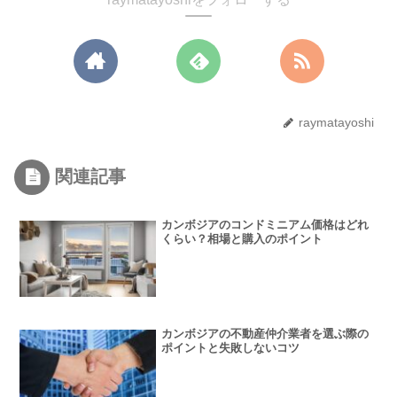
raymatayoshi
関連記事
カンボジアのコンドミニアム価格はどれ
くらい？相場と購入のポイント
カンボジアの不動産仲介業者を選ぶ際の
ポイントと失敗しないコツ