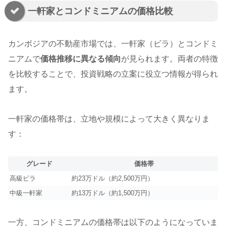
一軒家とコンドミニアムの価格比較
カンボジアの不動産市場では、一軒家（ビラ）とコンドミ
ニアムで
価格推移に異なる傾向
が見られます。両者の特徴
を比較することで、投資戦略の立案に役立つ情報が得られ
ます。
一軒家の価格帯は、立地や規模によって大きく異なりま
す：
グレード
価格帯
高級ビラ
約23万ドル（約2,500万円）
中級一軒家
約13万ドル（約1,500万円）
一方、コンドミニアムの価格帯は以下のようになっていま