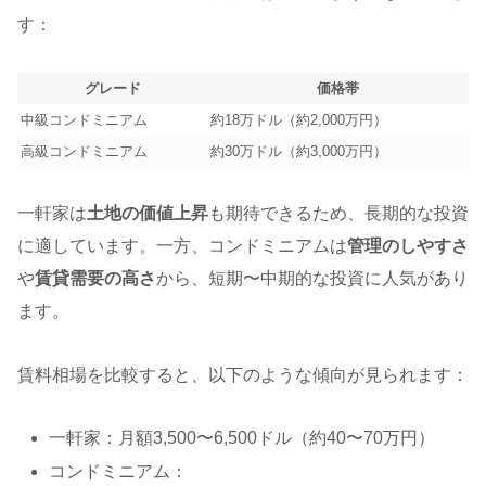
す：
グレード
価格帯
中級コンドミニアム
約18万ドル（約2,000万円）
高級コンドミニアム
約30万ドル（約3,000万円）
一軒家は
土地の価値上昇
も期待できるため、長期的な投資
に適しています。一方、コンドミニアムは
管理のしやすさ
や
賃貸需要の高さ
から、短期〜中期的な投資に人気があり
ます。
賃料相場を比較すると、以下のような傾向が見られます：
一軒家：月額3,500〜6,500ドル（約40〜70万円）
コンドミニアム：