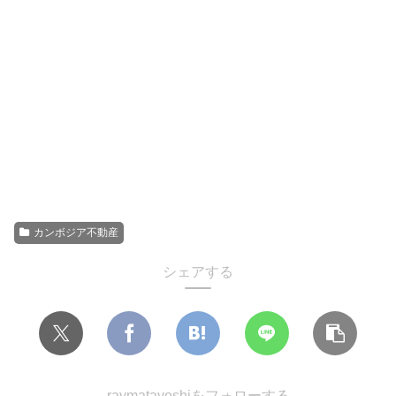
カンボジア不動産
シェアする
raymatayoshiをフォローする