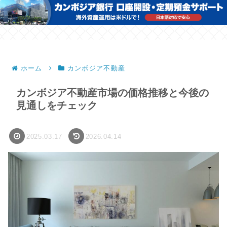
ホーム
カンボジア不動産
カンボジア不動産市場の価格推移と今後の
見通しをチェック
2025.03.17
2026.04.14