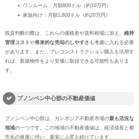
ワンルーム：月額800ドル（約10万円）
家族向け：月額1,800ドル（約20万円）
投資判断の際は、これらの価格差や賃料相場に加え、
維持
管理コスト
や
将来的な売却のしやすさ
も考慮に入れる必要
があります。また、プレコンストラクション購入を活用す
れば、新築物件をより安価に取得できる可能性もありま
す。
プノンペン中心部の不動産価値
プノンペン中心部は、カンボジア不動産市場の
最も活況な
地域
の一つです。この地域の不動産価値は、経済成長と都
市化の進展に伴い、着実に上昇を続けています。