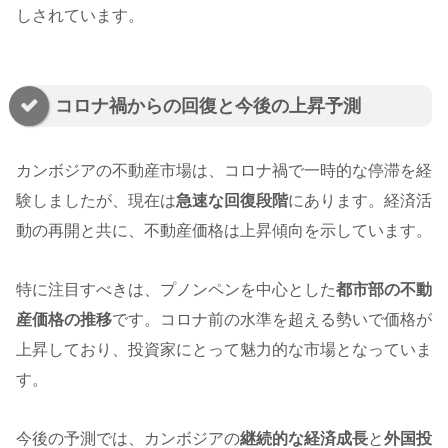
しされています。
コロナ禍からの回復と今後の上昇予測
カンボジアの不動産市場は、コロナ禍で一時的な停滞を経
験しましたが、現在は
急速な回復段階
にあります。経済活
動の再開と共に、不動産価格は上昇傾向を示しています。
特に注目すべきは、プノンペンを中心とした
都市部の不動
産価格の推移
です。コロナ前の水準を超える勢いで価格が
上昇しており、投資家にとって魅力的な市場となっていま
す。
今後の予測では、カンボジアの
継続的な経済成長
と
外国投