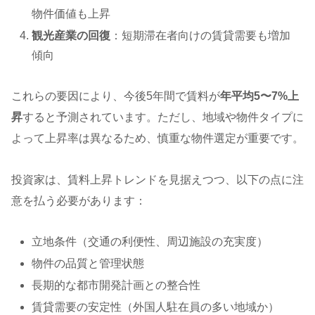
物件価値も上昇
観光産業の回復
：短期滞在者向けの賃貸需要も増加
傾向
これらの要因により、今後5年間で賃料が
年平均5〜7%上
昇
すると予測されています。ただし、地域や物件タイプに
よって上昇率は異なるため、慎重な物件選定が重要です。
投資家は、賃料上昇トレンドを見据えつつ、以下の点に注
意を払う必要があります：
立地条件（交通の利便性、周辺施設の充実度）
物件の品質と管理状態
長期的な都市開発計画との整合性
賃貸需要の安定性（外国人駐在員の多い地域か）