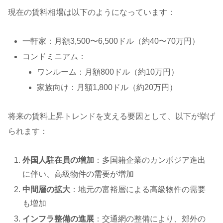
現在の賃料相場は以下のようになっています：
一軒家：月額3,500〜6,500ドル（約40〜70万円）
コンドミニアム：
ワンルーム：月額800ドル（約10万円）
家族向け：月額1,800ドル（約20万円）
将来の賃料上昇トレンドを支える要因として、以下が挙げ
られます：
外国人駐在員の増加
：多国籍企業のカンボジア進出
に伴い、高級物件の需要が増加
中間層の拡大
：地元の富裕層による高級物件の需要
も増加
インフラ整備の進展
：交通網の整備により、郊外の