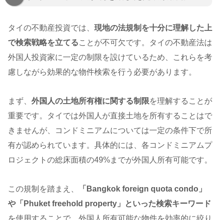
タイの不動産投資では、
現地の法規制を十分に理解した上
で検索戦略を立てる
ことが不可欠です。タイの不動産法は
外国人投資家に一定の制限を設けているため、これらを考
慮しながら効果的な物件検索を行う必要があります。
まず、
外国人の土地所有権に関する制限
を理解することが
重要です。タイでは外国人が直接土地を所有することはで
きませんが、コンドミニアムについては一定の条件下で所
有が認められています。具体的には、各コンドミニアムプ
ロジェクトの総床面積の49%までが外国人所有可能です。
この規制を踏まえ、
「Bangkok foreign quota condo」
や「Phuket freehold property」といった検索キーワード
を使用することで、外国人所有可能な物件を効率的に絞り