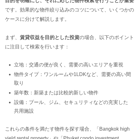
目的を明確にし、それに応じた物件検索を行うことが重要
です。効果的な物件絞り込みのコツについて、いくつかの
ケースに分けて解説します。
まず、
賃貸収益を目的とした投資
の場合、以下のポイント
に注目して検索を行います：
立地：交通の便が良く、需要の高いエリアを重視
物件タイプ：ワンルームや1LDKなど、需要の高い間
取り
築年数：新築または比較的新しい物件
設備：プール、ジム、セキュリティなどの充実した
共用施設
これらの条件を満たす物件を探す場合、「Bangkok high
yield rental property」や「Phuket condo investment