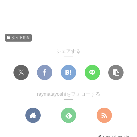
タイ不動産
シェアする
raymatayoshiをフォローする
raymatayoshi