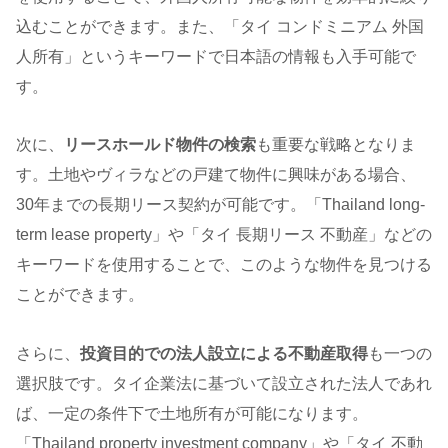
込むことができます。また、「タイ コンドミニアム 外国
人所有」というキーワードで日本語の情報も入手可能で
す。
次に、
リースホールド物件の検索
も重要な戦略となりま
す。土地やヴィラなどの戸建て物件に興味がある場合、
30年までの長期リース契約が可能です。「Thailand long-
term lease property」や「タイ 長期リース 不動産」などの
キーワードを使用することで、このような物件を見つける
ことができます。
さらに、
投資目的での法人設立による不動産取得
も一つの
選択肢です。タイ企業法に基づいて設立された法人であれ
ば、一定の条件下で土地所有が可能になります。
「Thailand property investment company」や「タイ 不動