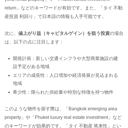
return」などのキーワードが有効です。また、「タイ 不動
産投資 利回り」で日本語の情報も入手可能です。
次に、
値上がり益（キャピタルゲイン）を狙う投資
の場合
は、以下の点に注目します：
開発計画：新しい交通インフラや大型商業施設の建
設予定がある地域
エリアの成長性：人口増加や経済発展が見込まれる
地域
希少性：限られた供給量や特別な特徴を持つ物件
このような物件を探す際は、「Bangkok emerging area
property」や「Phuket luxury real estate investment」など
のキーワードが効果的です。「タイ 不動産 将来性」とい