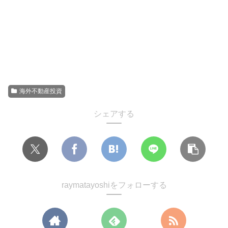
海外不動産投資
シェアする
raymatayoshiをフォローする