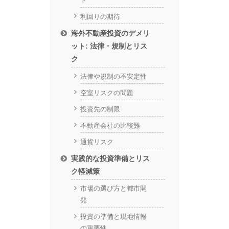
ト
利回りの期待
海外不動産投資のデメリ
ット: 法律・規制とリス
ク
法律や規制の不安定性
空室リスクの問題
投資先の制限
不動産会社の比較難
通貨リスク
実践的な投資準備とリス
ク軽減策
市場の選び方と都市開
発
投資の準備と現地情報
の重要性