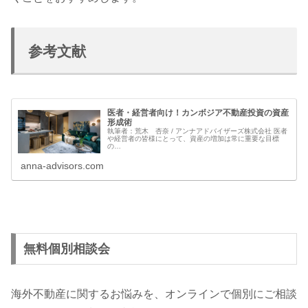
参考文献
医者・経営者向け！カンボジア不動産投資の資産
形成術
執筆者：荒木 杏奈 / アンナアドバイザーズ株式会社 医者
や経営者の皆様にとって、資産の増加は常に重要な目標
の…
anna-advisors.com
無料個別相談会
海外不動産に関するお悩みを、オンラインで個別にご相談