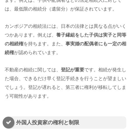
ます。例えば、子供や配偶者などの法定相続人に対して
は、最低限の相続分（遺留分）が保証されています。
カンボジアの相続法には、日本の法律とは異なる点がいく
つかあります。例えば、
養子縁組をした子供は実子と同等
の相続権
を持ちます。また、
事実婚の配偶者にも一定の相
続権
が認められています。
不動産の相続に関しては、
登記が重要
です。相続が発生し
た場合、できるだけ早く登記手続きを行うことが望ましい
でしょう。登記が遅れると、第三者に権利が移転してしま
う可能性があります。
外国人投資家の権利と制限