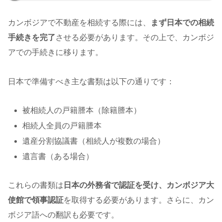
カンボジアで不動産を相続する際には、
まず日本での相続
手続きを完了
させる必要があります。その上で、カンボジ
アでの手続きに移ります。
日本で準備すべき主な書類は以下の通りです：
被相続人の戸籍謄本（除籍謄本）
相続人全員の戸籍謄本
遺産分割協議書（相続人が複数の場合）
遺言書（ある場合）
これらの書類は
日本の外務省で認証を受け、カンボジア大
使館で領事認証
を取得する必要があります。さらに、カン
ボジア語への翻訳も必要です。