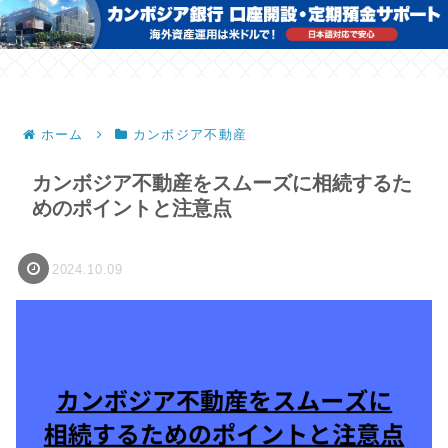
ホーム
カンボジア不動産
カンボジア不動産をスムーズに相続するた
めのポイントと注意点
2024.10.09