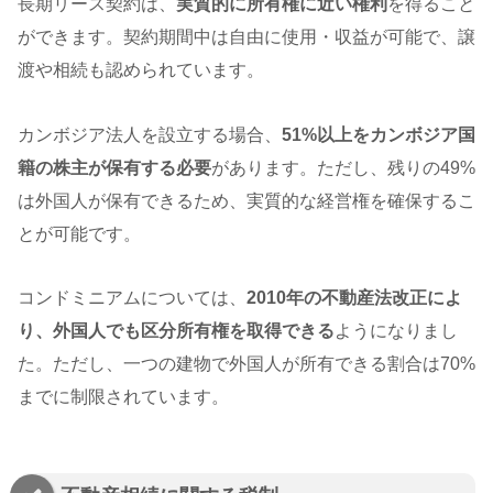
長期リース契約は、
実質的に所有権に近い権利
を得ること
ができます。契約期間中は自由に使用・収益が可能で、譲
渡や相続も認められています。
カンボジア法人を設立する場合、
51%以上をカンボジア国
籍の株主が保有する必要
があります。ただし、残りの49%
は外国人が保有できるため、実質的な経営権を確保するこ
とが可能です。
コンドミニアムについては、
2010年の不動産法改正によ
り、外国人でも区分所有権を取得できる
ようになりまし
た。ただし、一つの建物で外国人が所有できる割合は70%
までに制限されています。