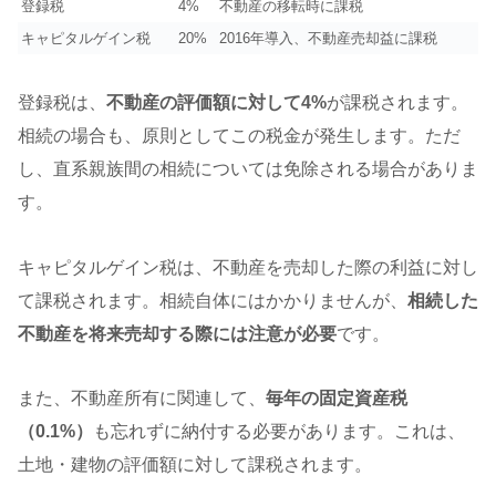
登録税
4%
不動産の移転時に課税
キャピタルゲイン税
20%
2016年導入、不動産売却益に課税
登録税は、
不動産の評価額に対して4%
が課税されます。
相続の場合も、原則としてこの税金が発生します。ただ
し、直系親族間の相続については免除される場合がありま
す。
キャピタルゲイン税は、不動産を売却した際の利益に対し
て課税されます。相続自体にはかかりませんが、
相続した
不動産を将来売却する際には注意が必要
です。
また、不動産所有に関連して、
毎年の固定資産税
（0.1%）
も忘れずに納付する必要があります。これは、
土地・建物の評価額に対して課税されます。