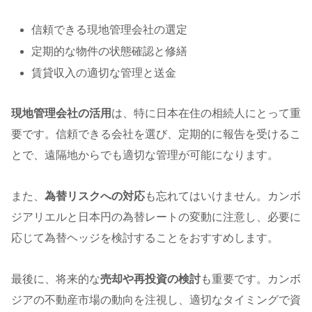
信頼できる現地管理会社の選定
定期的な物件の状態確認と修繕
賃貸収入の適切な管理と送金
現地管理会社の活用
は、特に日本在住の相続人にとって重
要です。信頼できる会社を選び、定期的に報告を受けるこ
とで、遠隔地からでも適切な管理が可能になります。
また、
為替リスクへの対応
も忘れてはいけません。カンボ
ジアリエルと日本円の為替レートの変動に注意し、必要に
応じて為替ヘッジを検討することをおすすめします。
最後に、将来的な
売却や再投資の検討
も重要です。カンボ
ジアの不動産市場の動向を注視し、適切なタイミングで資