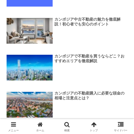
カンボジア中古不動産の魅力を徹底解
説！初心者でも安心のポイント
カンボジアで不動産を買うならどこ？お
すすめエリアを徹底解説
カンボジアの不動産購入に必要な頭金の
相場と注意点とは？
カンボジアでコンドミニアムを購入する
メニュー
ホーム
検索
トップ
サイドバー