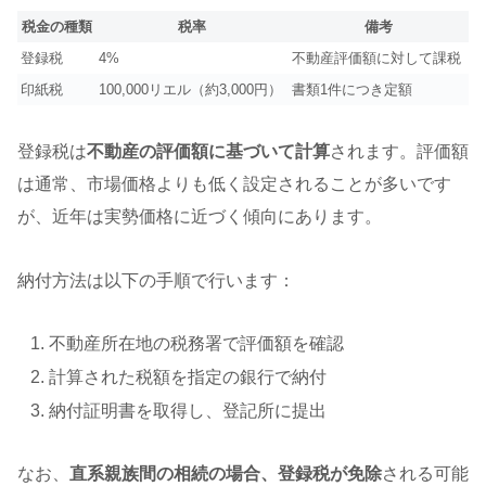
税金の種類
税率
備考
登録税
4%
不動産評価額に対して課税
印紙税
100,000リエル（約3,000円）
書類1件につき定額
登録税は
不動産の評価額に基づいて計算
されます。評価額
は通常、市場価格よりも低く設定されることが多いです
が、近年は実勢価格に近づく傾向にあります。
納付方法は以下の手順で行います：
不動産所在地の税務署で評価額を確認
計算された税額を指定の銀行で納付
納付証明書を取得し、登記所に提出
なお、
直系親族間の相続の場合、登録税が免除
される可能