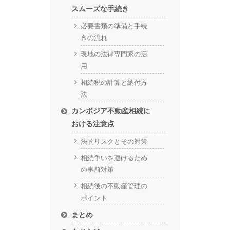
スムーズな手続き
必要書類の準備と手続
きの流れ
現地の法律専門家の活
用
相続税の計算と納付方
法
カンボジア不動産相続に
おける注意点
法的リスクとその対策
相続争いを避けるため
の事前対策
相続後の不動産管理の
ポイント
まとめ