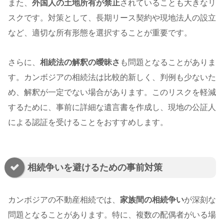
また、
外国人の土地所有が禁止
されていることも大きなリ
スクです。対策として、長期リース契約や現地法人の設立
など、適切な所有形態を選択することが重要です。
さらに、
相続法の解釈の曖昧さ
も問題となることがありま
す。カンボジアの相続法は比較的新しく、判例も少ないた
め、解釈が一定でない場合があります。このリスクを軽減
するために、事前に詳細な遺言書を作成し、現地の公証人
による認証を受けることをおすすめします。
相続争いを避けるための事前対策
カンボジアの不動産相続では、
家族間の相続争い
が深刻な
問題となることがあります。特に、複数の配偶者がいる場