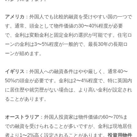
アメリカ
：外国人でも比較的融資を受けやすい国の一つで
す。通常、頭金として物件価値の30〜40%程度が必要
で、金利は変動金利と固定金利の選択が可能です。住宅ロ
ーンの金利は3〜5%程度が一般的で、最長30年の長期ロ
ーンが組めます。
イギリス
：外国人への融資条件はやや厳しく、通常40〜
50%の頭金が必要です。金利は2〜4%程度で、特に英国内
に居住歴や就労歴がない場合は、より高い金利が設定され
ることがあります。
オーストラリア
：外国人投資家は物件価値の60〜70%ま
での融資を受けられることが多いですが、金利は現地居住
者より1〜2%高く設定されることがあります。
投資用物件