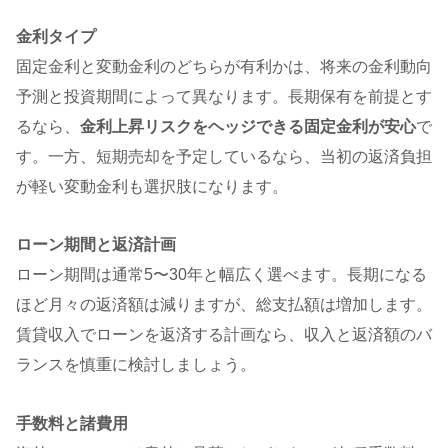
金利タイプ
固定金利と変動金利のどちらが有利かは、将来の金利動向
予測と投資期間によって異なります。長期保有を前提とす
るなら、
金利上昇リスクをヘッジできる固定金利が安心
で
す。一方、短期売却を予定しているなら、当初の返済負担
が軽い変動金利も選択肢になります。
ローン期間と返済計画
ローン期間は通常5〜30年と幅広く選べます。長期になる
ほど月々の返済額は減りますが、総支払額は増加します。
賃貸収入でローンを返済する計画なら、収入と返済額のバ
ランスを慎重に検討しましょう。
手数料と諸費用