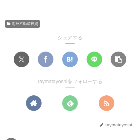
海外不動産投資
シェアする
raymatayoshiをフォローする
raymatayoshi