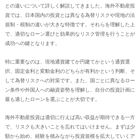
との違いについて詳しく解説してきました。海外不動産投
資では、日本国内の投資とは異なる為替リスクや現地の法
規制・税制の違いが大きな特徴です。それらを理解した上
で、適切なローン選びと効果的なリスク管理を行うことが
成功への鍵となります。
特に重要なのは、現地通貨建てか円建てかという通貨選
択、固定金利と変動金利のどちらが有利かという判断、そ
して為替リスクへの対策です。また、国ごとに異なるロー
ン条件や外国人への融資姿勢を理解し、自分の投資計画に
最も適したローンを選ぶことが大切です。
海外不動産投資は適切に行えば高い収益が期待できる一方
で、リスクも大きいことを忘れてはいけません。まずは少
額から始め、経験を積みながら投資規模を拡大していくア